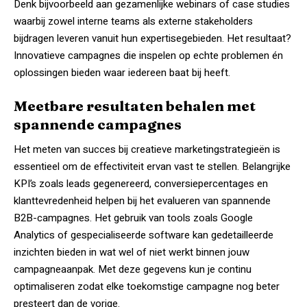
Denk bijvoorbeeld aan gezamenlijke webinars of case studies
waarbij zowel interne teams als externe stakeholders
bijdragen leveren vanuit hun expertisegebieden. Het resultaat?
Innovatieve campagnes die inspelen op echte problemen én
oplossingen bieden waar iedereen baat bij heeft.
Meetbare resultaten behalen met
spannende campagnes
Het meten van succes bij creatieve marketingstrategieën is
essentieel om de effectiviteit ervan vast te stellen. Belangrijke
KPI’s zoals leads gegenereerd, conversiepercentages en
klanttevredenheid helpen bij het evalueren van spannende
B2B-campagnes. Het gebruik van tools zoals Google
Analytics of gespecialiseerde software kan gedetailleerde
inzichten bieden in wat wel of niet werkt binnen jouw
campagneaanpak. Met deze gegevens kun je continu
optimaliseren zodat elke toekomstige campagne nog beter
presteert dan de vorige.