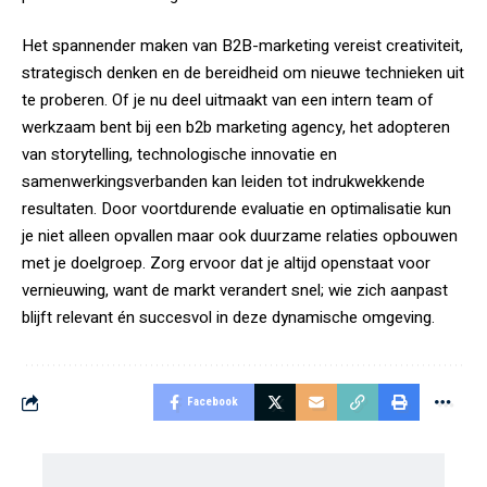
Het spannender maken van B2B-marketing vereist creativiteit,
strategisch denken en de bereidheid om nieuwe technieken uit
te proberen. Of je nu deel uitmaakt van een intern team of
werkzaam bent bij een b2b marketing agency, het adopteren
van storytelling, technologische innovatie en
samenwerkingsverbanden kan leiden tot indrukwekkende
resultaten. Door voortdurende evaluatie en optimalisatie kun
je niet alleen opvallen maar ook duurzame relaties opbouwen
met je doelgroep. Zorg ervoor dat je altijd openstaat voor
vernieuwing, want de markt verandert snel; wie zich aanpast
blijft relevant én succesvol in deze dynamische omgeving.
Facebook