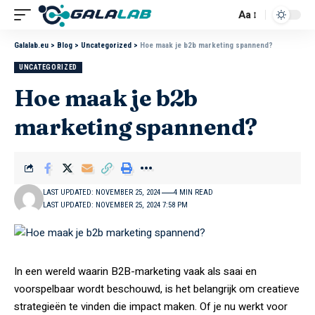
Aa
Galalab.eu
>
Blog
>
Uncategorized
>
Hoe maak je b2b marketing spannend?
UNCATEGORIZED
Hoe maak je b2b
marketing spannend?
LAST UPDATED: NOVEMBER 25, 2024
4 MIN READ
LAST UPDATED: NOVEMBER 25, 2024 7:58 PM
In een wereld waarin B2B-marketing vaak als saai en
voorspelbaar wordt beschouwd, is het belangrijk om creatieve
strategieën te vinden die impact maken. Of je nu werkt voor